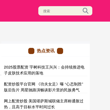
热点资讯
2025股票配资 宇树科技王兴兴：会持续推进电
子皮肤技术应用的落地
配资炒股平台官网 《功夫女足》曝 “心态制胜”
版后告片 周星驰路演畅谈影片里的民族勇气
网上配资炒股 美国堪萨斯城联储主席称通胀过
热，且高于目标水平时间过长