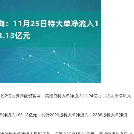
入超2亿元券商配资官网，英维克特大单净流入11.24亿元，特大单净流入
流入163.13亿元，共计2220股特大单净流入，2388股特大单净流
通信特大单净流入规模居首，净流入资金55.61亿元，该行业指数今日上