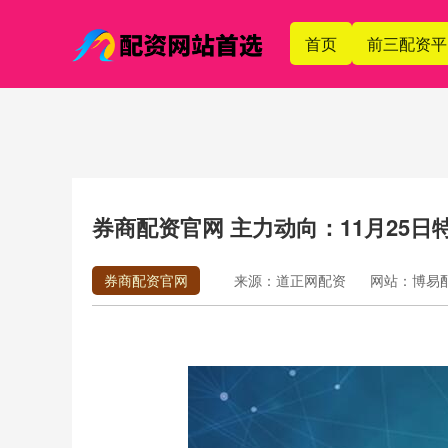
首页
前三配资平
券商配资官网 主力动向：11月25日特
券商配资官网
来源：道正网配资
网站：博易