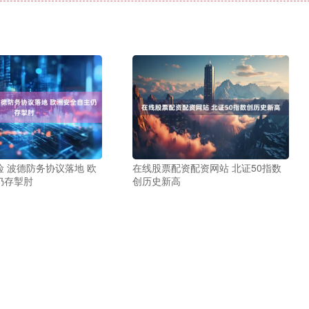
 波德防务协议落地 欧
在线股票配资配资网站 北证50指数
仍存掣肘
创历史新高