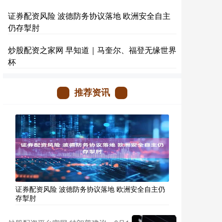
证券配资风险 波德防务协议落地 欧洲安全自主
仍存掣肘
炒股配资之家网 早知道｜马奎尔、福登无缘世界
杯
推荐资讯
证券配资风险 波德防务协议落地 欧洲安全自主仍
存掣肘