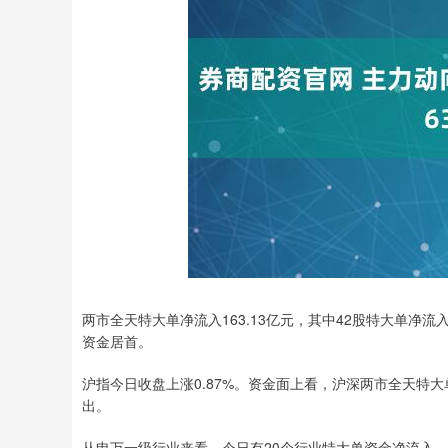
两市全天特大单净流入163.13亿元，其中42股特大单净流
资金居首。
沪指今日收盘上涨0.87%。资金面上看，沪深两市全天特大单净
出。
从申万一级行业来看，今日有20个行业特大单资金净流入，