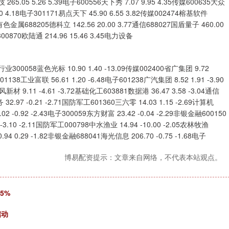
265.05 5.26 5.39电子600556天下秀 7.07 9.95 4.35传媒600635大众
00 4.18电子301171易点天下 45.90 6.55 3.82传媒002474榕基软件
79有色金属688205德科立 142.56 20.00 3.77通信688027国盾量子 460.00
300870欧陆通 214.96 15.46 3.45电力设备
蓝色光标 10.90 1.40 -13.09传媒002400省广集团 9.72
01138工业富联 56.61 1.20 -6.48电子601238广汽集团 8.52 1.91 -3.90
新材 9.11 -4.61 -3.72基础化工603881数据港 36.47 3.58 -3.04通信
32.97 -0.21 -2.71国防军工601360三六零 14.03 1.15 -2.69计算机
02 -0.92 -2.43电子300059东方财富 23.42 -0.04 -2.29非银金融600150
-3.10 -2.11国防军工000798中水渔业 14.94 -10.00 -2.05农林牧渔
.94 0.29 -1.82非银金融688041海光信息 206.70 -0.75 -1.68电子
博易配资提示：文章来自网络，不代表本站观点。
5%
启动