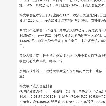
涨3.54%，其次是电子，今日上涨2.14%，净流入资金为
特大单资金净流出的行业共有11个，净流出资金最多的是国
资金12.55亿元，净流出资金居前的还有计算机、农林牧渔
具体到个股来看，42股特大单净流入超2亿元，英维克特大
10.56亿元，位列第二；净流入资金居前的还有中际旭创
13.09亿元，净流出资金最多；省广集团、中科曙光特大单净
三。
股价表现方面，特大单资金净流入超2亿元个股今日平均上涨
收盘的有光库科技、德科立等。
所属行业来看，上述特大单净流入资金居前个股中，通信、
宝）
特大单净流入资金排名
代码简称收盘价（元）涨跌幅（%）特大单净流入（亿元）行业002837
10.01 10.56通信300308中际旭创 479.66 5.00 10.53通信
7.78电力设备300502新易盛 304.72 4.00 7.56通信300620光