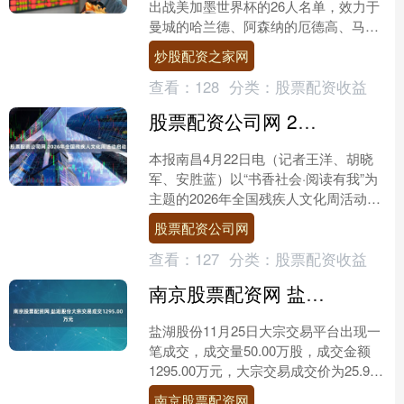
出战美加墨世界杯的26人名单，效力于
曼城的哈兰德、阿森纳的厄德高、马竞
的瑟洛特等人悉数入选。此前在AC米兰
炒股配资之家网
有过效力，后回到挪....
查看：
128
分类：
股票配资收益
股票配资公司网 2026年全国残疾人文化周活动启动
本报南昌4月22日电（记者王洋、胡晓
军、安胜蓝）以“书香社会·阅读有我”为
主题的2026年全国残疾人文化周活动22
日在江西南昌启动。这一活动由中国残
股票配资公司网
联、文化和旅....
查看：
127
分类：
股票配资收益
南京股票配资网 盐湖股份大宗交易成交1295.00万元
盐湖股份11月25日大宗交易平台出现一
笔成交，成交量50.00万股，成交金额
1295.00万元，大宗交易成交价为25.90
元南京股票配资网，相对今日收盘价折
南京股票配资网