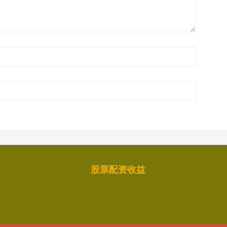
股票配资收益