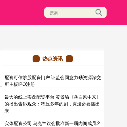
热点资讯
配资可信炒股配资门户 证监会同意力勤资源深交
所主板IPO注册
最大的线上实盘配资平台 黄景瑜《兵自风中来》
的播出告诉观众：积压多年的剧，真没必要播出
来
实体配资公司 乌克兰议会批准新一届内阁成员名