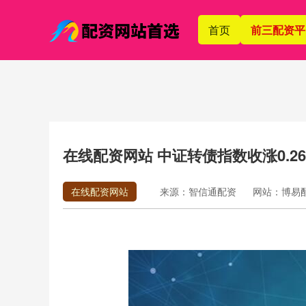
首页
前三配资平
在线配资网站 中证转债指数收涨0.2
在线配资网站
来源：智信通配资
网站：博易