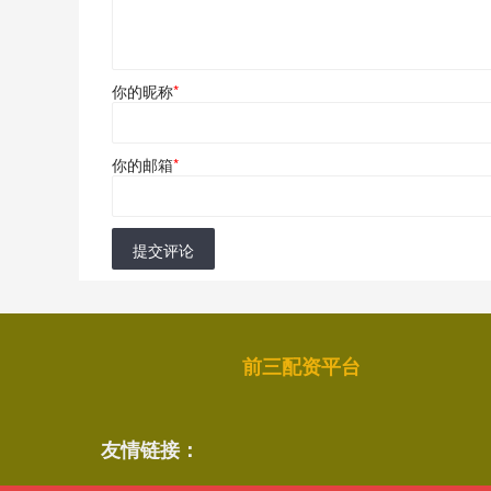
你的昵称
*
你的邮箱
*
提交评论
前三配资平台
友情链接：