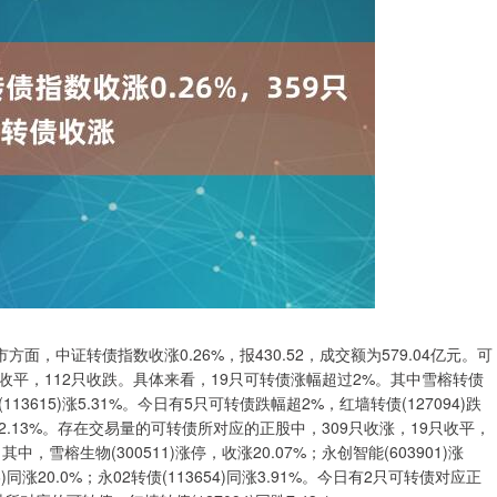
中证转债指数收涨0.26%，报430.52，成交额为579.04亿元。可
只收平，112只收跌。具体来看，19只可转债涨幅超过2%。其中雪榕转债
转债(113615)涨5.31%。今日有5只可转债跌幅超2%，红墙转债(127094)跌
249)跌2.13%。存在交易量的可转债所对应的正股中，309只收涨，19只收平，
雪榕生物(300511)涨停，收涨20.07%；永创智能(603901)涨
同涨20.0%；永02转债(113654)同涨3.91%。今日有2只可转债对应正