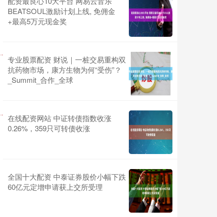
配资最良心10大平台 网易云音乐
BEATSOUL激励计划上线, 免佣金
+最高5万元现金奖
专业股票配资 财说｜一桩交易重构双
抗药物市场，康方生物为何“受伤”？
_Summit_合作_全球
在线配资网站 中证转债指数收涨
0.26%，359只可转债收涨
全国十大配资 中泰证券股价小幅下跌
60亿元定增申请获上交所受理